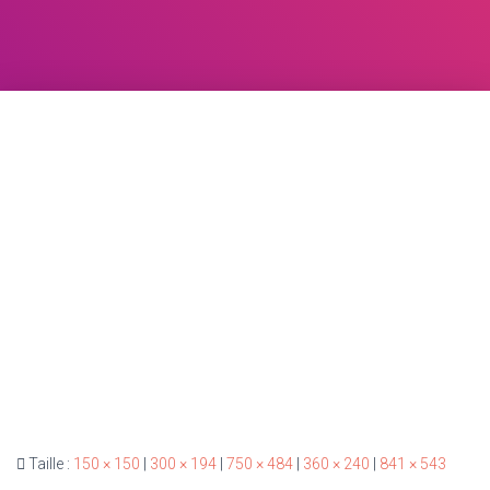
Taille :
150 × 150
|
300 × 194
|
750 × 484
|
360 × 240
|
841 × 543