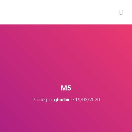
COMPÉTENCES ET SECTEURS D’ ACTIVITÉS
M5
Publié par
gharbii
le
19/03/2020