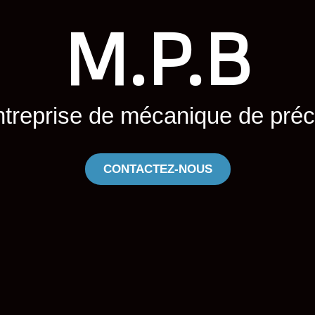
M.P.B
ntreprise de mécanique de pré
CONTACTEZ-NOUS