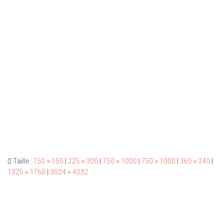
Taille :
150 × 150
|
225 × 300
|
750 × 1000
|
750 × 1000
|
360 × 240
|
1320 × 1760
|
3024 × 4032