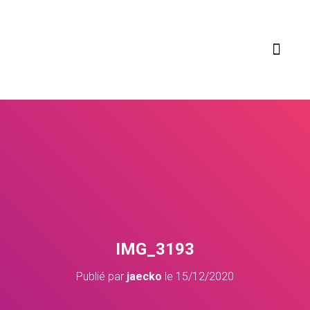
COMPÉTENCES ET SECTEURS D’ ACTIVITÉS
IMG_3193
Publié par
jaecko
le
15/12/2020