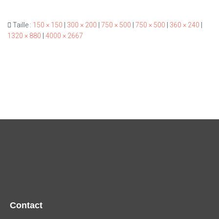
Taille :
150 × 150
|
300 × 200
|
750 × 500
|
750 × 500
|
360 × 240
|
1320 × 880
|
4000 × 2667
Contact